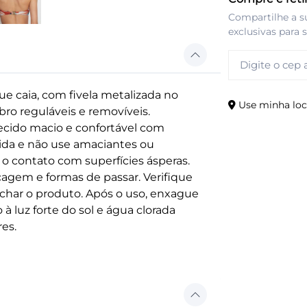
Compartilhe a s
exclusivas para 
 caia, com fivela metalizada no
Use minha loc
bro reguláveis e removíveis.
ecido macio e confortável com
ida e não use amaciantes ou
 o contato com superfícies ásperas.
cagem e formas de passar. Verifique
har o produto. Após o uso, enxague
à luz forte do sol e água clorada
es.