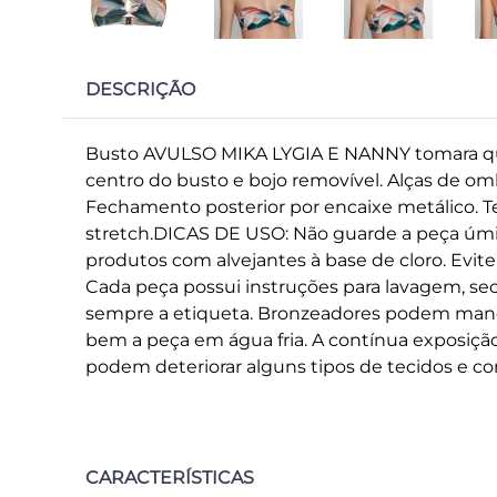
DESCRIÇÃO
Busto AVULSO MIKA LYGIA E NANNY tomara que
centro do busto e bojo removível. Alças de om
Fechamento posterior por encaixe metálico. T
stretch.DICAS DE USO: Não guarde a peça úm
produtos com alvejantes à base de cloro. Evite
Cada peça possui instruções para lavagem, se
sempre a etiqueta. Bronzeadores podem manc
bem a peça em água fria. A contínua exposição 
podem deteriorar alguns tipos de tecidos e cor
CARACTERÍSTICAS