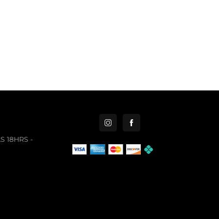
S 18HRS -