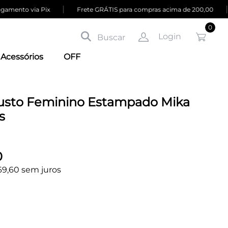
|
|
amento via Pix
Frete GRÁTIS para compras acima de 200,00
0
Login
Buscar
Acessórios
OFF
Busto Feminino Estampado Mika
s
0
69,60 sem juros