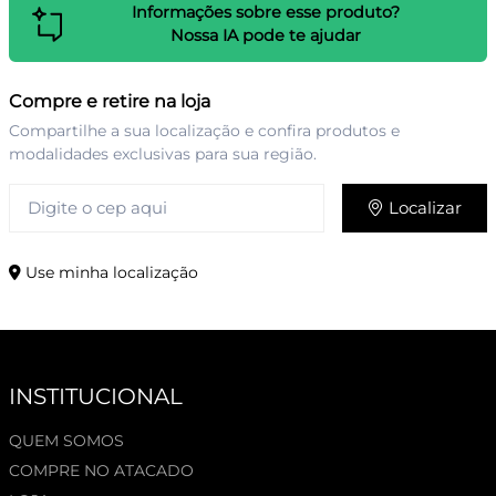
Informações sobre esse produto?
Nossa IA pode te ajudar
Compre e retire na loja
Compartilhe a sua localização e confira produtos e
modalidades exclusivas para sua região.
Localizar
Use minha localização
INSTITUCIONAL
QUEM SOMOS
COMPRE NO ATACADO