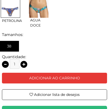
AGUA
PETROLINA
DOCE
Tamanhos:
38
Quantidade:
ADICIONAR AO CARRINHO
Adicionar lista de desejos