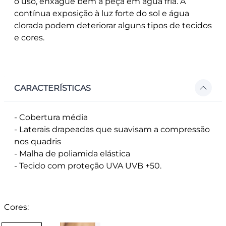
o uso, enxague bem a peça em água fria. A
contínua exposição à luz forte do sol e água
clorada podem deteriorar alguns tipos de tecidos
e cores.
CARACTERÍSTICAS
- Cobertura média
- Laterais drapeadas que suavisam a compressão
nos quadris
- Malha de poliamida elástica
- Tecido com proteção UVA UVB +50.
Cores: