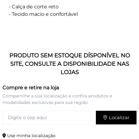
- Calça de corte reto
- Tecido macio e confortável
PRODUTO SEM ESTOQUE DÍSPONÍVEL NO
SITE, CONSULTE A DISPONIBILIDADE NAS
LOJAS
Compre e retire na loja
Compartilhe a sua localização e confira produtos e
modalidades exclusivas para sua região.
Localizar
Use minha localização