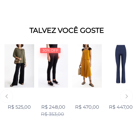
TALVEZ VOCÊ GOSTE
30% OFF
R$ 525,00
R$ 248,00
R$ 470,00
R$ 447,00
R$ 353,00