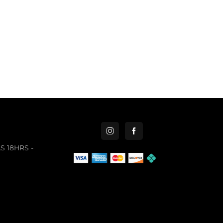
S 18HRS -