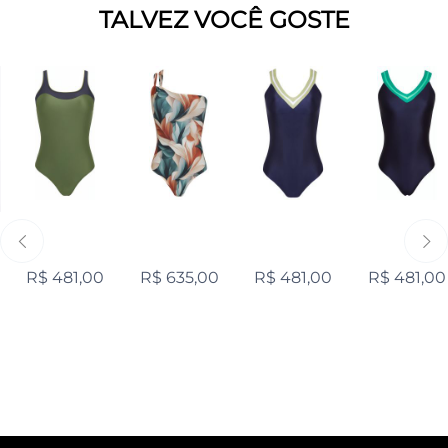
TALVEZ VOCÊ GOSTE
R$ 481,00
R$ 635,00
R$ 481,00
R$ 481,00