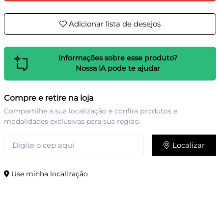
Adicionar lista de desejos
Informações sobre esse produto?
Nossa IA pode te ajudar
Compre e retire na loja
Compartilhe a sua localização e confira produtos e
modalidades exclusivas para sua região.
Localizar
Use minha localização