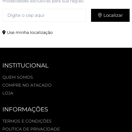
modalidades exclusivas para sua região.
Localizar
Use minha localização
INSTITUCIONAL
QUEM SOMOS
COMPRE NO ATACADO
LOJA
INFORMAÇÕES
TERMOS E CONDIÇÕES
POLÍTICA DE PRIVACIDADE