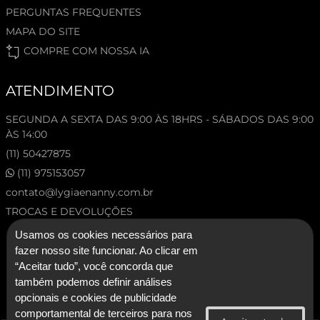
PERGUNTAS FREQUENTES
MAPA DO SITE
COMPRE COM NOSSA IA
ATENDIMENTO
SEGUNDA A SEXTA DAS 9:00 ÀS 18HRS - SÁBADOS DAS 9:00
ÀS 14:00
(11) 50427875
(11) 975153057
contato@lygiaenanny.com.br
TROCAS E DEVOLUÇÕES
Usamos os cookies necessários para
fazer nosso site funcionar. Ao clicar em
“Aceitar tudo”, você concorda que
também podemos definir análises
opcionais e cookies de publicidade
comportamental de terceiros para nos