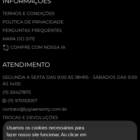
INFORMAÇÕES
TERMOS E CONDIÇÕES
POLÍTICA DE PRIVACIDADE
PERGUNTAS FREQUENTES
MAPA DO SITE
COMPRE COM NOSSA IA
ATENDIMENTO
SEGUNDA A SEXTA DAS 9:00 ÀS 18HRS - SÁBADOS DAS 9:00
ÀS 14:00
(11) 50427875
(11) 975153057
contato@lygiaenanny.com.br
TROCAS E DEVOLUÇÕES
Usamos os cookies necessários para
fazer nosso site funcionar. Ao clicar em