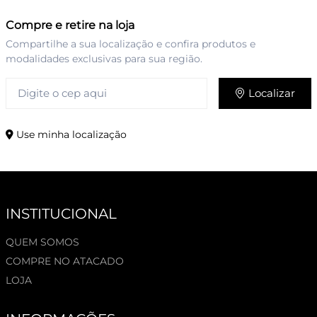
Compre e retire na loja
Compartilhe a sua localização e confira produtos e
modalidades exclusivas para sua região.
Localizar
Use minha localização
INSTITUCIONAL
QUEM SOMOS
COMPRE NO ATACADO
LOJA