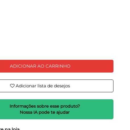
ADICIONAR AO CARRINHO
Adicionar lista de desejos
Informações sobre esse produto?
Nossa IA pode te ajudar
e na loja