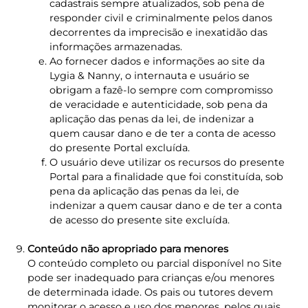
cadastrais sempre atualizados, sob pena de
responder civil e criminalmente pelos danos
decorrentes da imprecisão e inexatidão das
informações armazenadas.
Ao fornecer dados e informações ao site da
Lygia & Nanny, o internauta e usuário se
obrigam a fazê-lo sempre com compromisso
de veracidade e autenticidade, sob pena da
aplicação das penas da lei, de indenizar a
quem causar dano e de ter a conta de acesso
do presente Portal excluída.
O usuário deve utilizar os recursos do presente
Portal para a finalidade que foi constituída, sob
pena da aplicação das penas da lei, de
indenizar a quem causar dano e de ter a conta
de acesso do presente site excluída.
Conteúdo não apropriado para menores
O conteúdo completo ou parcial disponível no Site
pode ser inadequado para crianças e/ou menores
de determinada idade. Os pais ou tutores devem
monitorar o acesso e uso dos menores, pelos quais