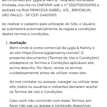
administrado por Lygia & Nanny - Atacado, sociedade
limitada, inscrita no CNPJ/MF sob o nº 53227120000192 e
sediada na RUA PRINCESA ISABEL, 413, , BROOKLIN,
SÃO PAULO - SP CEP: 04601001.
Ao realizar o cadastro para utilização do Site, o Usuário
se submeterá automaticamente às regras e condições
destes termos e condições.
Aceitação
Bem-vindo à conta comercial da Lygia & Nanny e
ao site https://www.lygiaenanny.com.br/. O
presente documento (‘Termos de Uso e Condições’)
estabelece os Termos e Condições aplicáveis site
acima descrito. Por favor, revise os termos
cuidadosamente antes de utilizar nosso site.
Ao nos contatar ou acessar, navegar ou utilizar esse
site, todos os usuários e visitantes declaram aceitar
os Termos de Uso e Condições.
Caso você não concorde com esses Termos, por
favor não use ou acesse o conteúdo disponível.