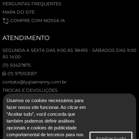
PERGUNTAS FREQUENTES
MAPA DO SITE
COMPRE COM NOSSA IA
ATENDIMENTO
SEGUNDA A SEXTA DAS 9:00 ÀS 18HRS - SÁBADOS DAS 9:00
ÀS 14:00
(11) 50427875
(11) 975153057
contato@lygiaenanny.com.br
TROCAS E DEVOLUÇÕES
Usamos os cookies necessários para
fazer nosso site funcionar. Ao clicar em
“Aceitar tudo”, você concorda que
também podemos definir análises
opcionais e cookies de publicidade
comportamental de terceiros para nos