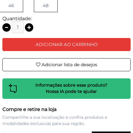
46
48
Quantidade:
ADICIONAR AO CARRINHO
Adicionar lista de desejos
Informações sobre esse produto?
Nossa IA pode te ajudar
Compre e retire na loja
Compartilhe a sua localização e confira produtos e
modalidades exclusivas para sua região.