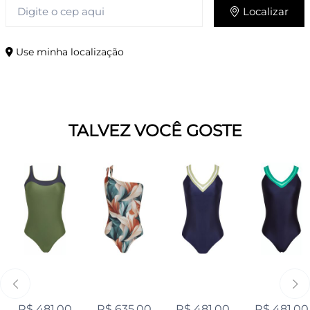
Localizar
Use minha localização
TALVEZ VOCÊ GOSTE
R$ 481,00
R$ 635,00
R$ 481,00
R$ 481,00