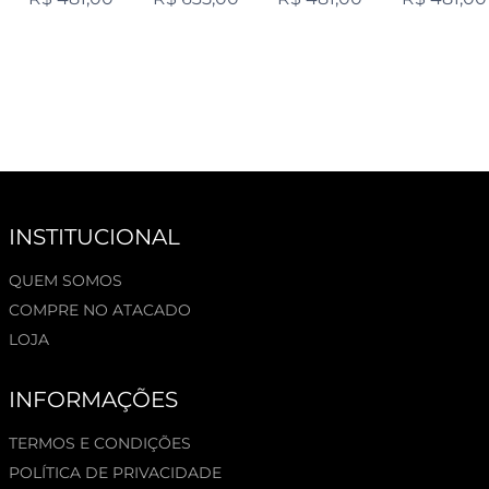
INSTITUCIONAL
QUEM SOMOS
COMPRE NO ATACADO
LOJA
INFORMAÇÕES
TERMOS E CONDIÇÕES
POLÍTICA DE PRIVACIDADE