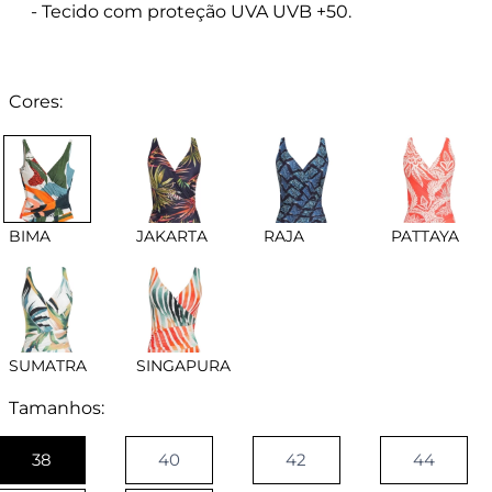
- Tecido com proteção UVA UVB +50.
Cores:
BIMA
JAKARTA
RAJA
PATTAYA
SUMATRA
SINGAPURA
Tamanhos:
38
40
42
44