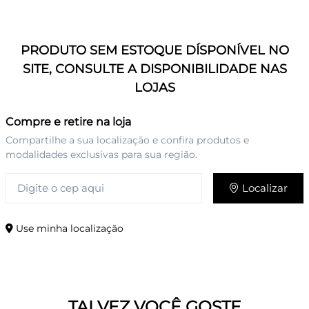
PRODUTO SEM ESTOQUE DÍSPONÍVEL NO
SITE, CONSULTE A DISPONIBILIDADE NAS
LOJAS
Compre e retire na loja
Compartilhe a sua localização e confira produtos e
modalidades exclusivas para sua região.
Localizar
Use minha localização
TALVEZ VOCÊ GOSTE