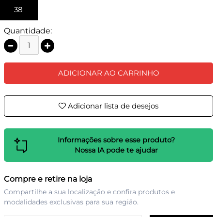
38
Quantidade:
ADICIONAR AO CARRINHO
Adicionar lista de desejos
Informações sobre esse produto?
Nossa IA pode te ajudar
Compre e retire na loja
Compartilhe a sua localização e confira produtos e
modalidades exclusivas para sua região.