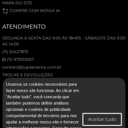
MAPA DO SITE
COMPRE COM NOSSA IA
ATENDIMENTO
SEGUNDA A SEXTA DAS 9:00 ÀS 18HRS - SÁBADOS DAS 9:00
ÀS 14:00
(11) 50427875
(11) 975153057
contato@lygiaenanny.com.br
TROCAS E DEVOLUÇÕES
Usamos os cookies necessários para
fazer nosso site funcionar. Ao clicar em
“Aceitar tudo”, você concorda que
também podemos definir análises
opcionais e cookies de publicidade
comportamental de terceiros para nos
ajudar a melhorar nosso site e fornecer
© 2026 Lygia & Nanny. Todos os direitos reservados.