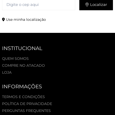
Localizar
Use minha localização
INSTITUCIONAL
QUEM SOMOS
COMPRE NO ATACADO
LOJA
INFORMAÇÕES
TERMOS E CONDIÇÕES
POLÍTICA DE PRIVACIDADE
PERGUNTAS FREQUENTES