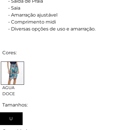
- Saída de Praia
- Saia
- Amarração ajustável
- Comprimento midi
- Diversas opções de uso e amarração.
Cores:
AGUA
DOCE
Tamanhos:
U