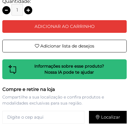
Quantidade:
ADICIONAR AO CARRINHO
Adicionar lista de desejos
Informações sobre esse produto?
Nossa IA pode te ajudar
Compre e retire na loja
Compartilhe a sua localização e confira produtos e
modalidades exclusivas para sua região.
Localizar