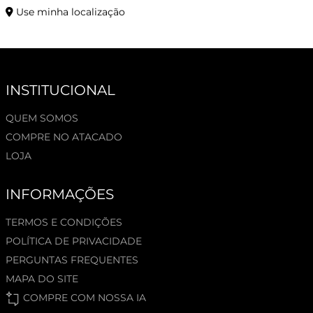
Use minha localização
INSTITUCIONAL
QUEM SOMOS
COMPRE NO ATACADO
LOJA
INFORMAÇÕES
TERMOS E CONDIÇÕES
POLÍTICA DE PRIVACIDADE
PERGUNTAS FREQUENTES
MAPA DO SITE
COMPRE COM NOSSA IA