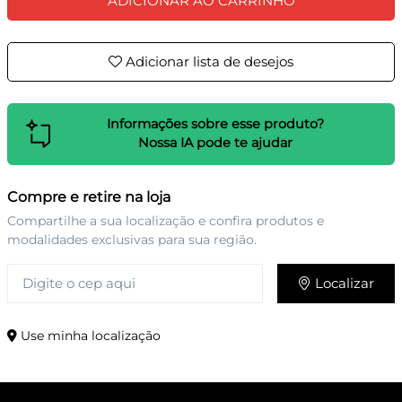
ADICIONAR AO CARRINHO
Adicionar lista de desejos
Informações sobre esse produto?
Nossa IA pode te ajudar
Compre e retire na loja
Compartilhe a sua localização e confira produtos e
modalidades exclusivas para sua região.
Localizar
Use minha localização