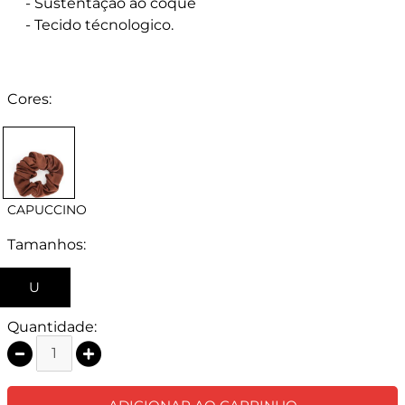
- Sustentação ao coque
- Tecido técnologico.
Cores:
CAPUCCINO
Tamanhos:
U
Quantidade: