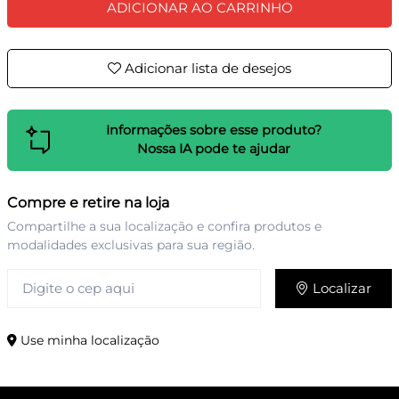
ADICIONAR AO CARRINHO
Adicionar lista de desejos
Informações sobre esse produto?
Nossa IA pode te ajudar
Compre e retire na loja
Compartilhe a sua localização e confira produtos e
modalidades exclusivas para sua região.
Localizar
Use minha localização