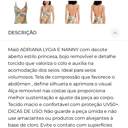
DESCRIÇÃO
Maiô ADRIANA LYGIA E NANNY com decote
aberto estilo princesa, bojo removÍvel e detalhe
torcido que valoriza o colo e auxilia na
acomodação dos seios. Ideal para seios
volumosos. Tela de compressão que favorece o
abdômen , define silhueta e aprimora o visual.
Alça removível nas costas que proporciona
melhor sustentação e ajuste da peça ao corpo.
Tecido macio e confortável com proteção UV50+.
DICAS DE USO: Não guarde a peça úmida e não
use amaciantes ou produtos com alvejantes à
base de cloro. Evite o contato com superfícies