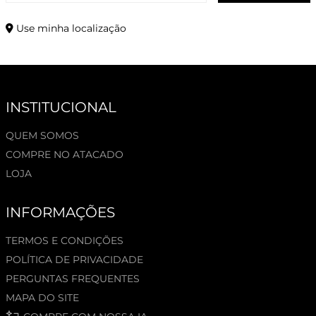
Use minha localização
INSTITUCIONAL
QUEM SOMOS
COMPRE NO ATACADO
LOJA
INFORMAÇÕES
TERMOS E CONDIÇÕES
POLÍTICA DE PRIVACIDADE
PERGUNTAS FREQUENTES
MAPA DO SITE