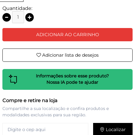
Quantidade:
ADICIONAR AO CARRINHO
Adicionar lista de desejos
Informações sobre esse produto?
Nossa IA pode te ajudar
Compre e retire na loja
Compartilhe a sua localização e confira produtos e
modalidades exclusivas para sua região.
Localizar