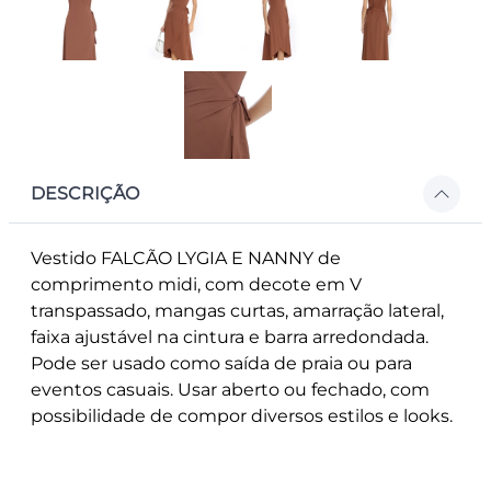
DESCRIÇÃO
Vestido FALCÃO LYGIA E NANNY de
comprimento midi, com decote em V
transpassado, mangas curtas, amarração lateral,
faixa ajustável na cintura e barra arredondada.
Pode ser usado como saída de praia ou para
eventos casuais. Usar aberto ou fechado, com
possibilidade de compor diversos estilos e looks.