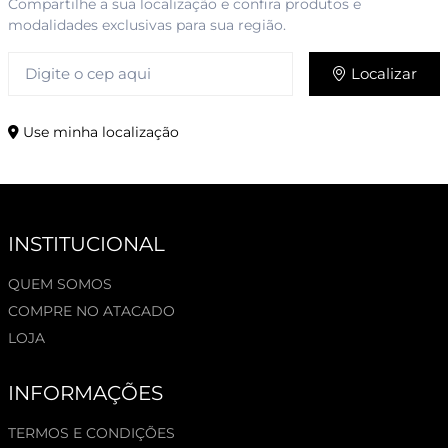
Compartilhe a sua localização e confira produtos e
modalidades exclusivas para sua região.
Localizar
Use minha localização
INSTITUCIONAL
QUEM SOMOS
COMPRE NO ATACADO
LOJA
INFORMAÇÕES
TERMOS E CONDIÇÕES