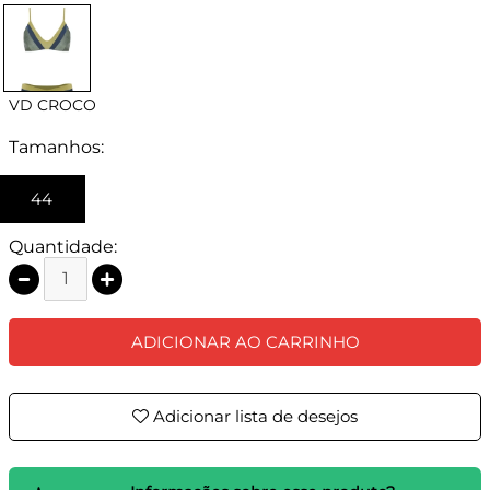
VD CROCO
Tamanhos:
44
Quantidade:
ADICIONAR AO CARRINHO
Adicionar lista de desejos