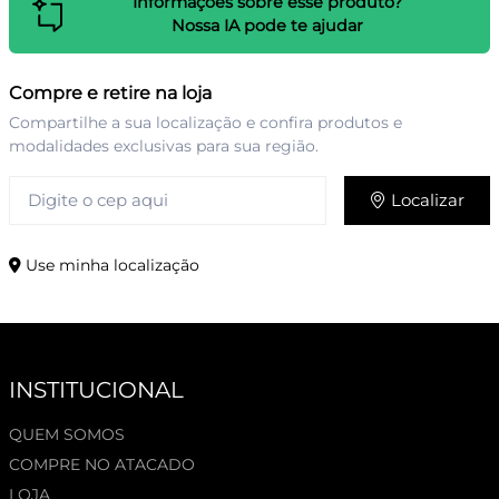
Informações sobre esse produto?
Nossa IA pode te ajudar
Compre e retire na loja
Compartilhe a sua localização e confira produtos e
modalidades exclusivas para sua região.
Localizar
Use minha localização
INSTITUCIONAL
QUEM SOMOS
COMPRE NO ATACADO
LOJA