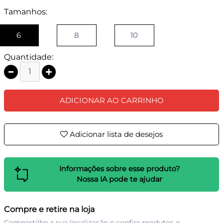
Tamanhos:
6
8
10
Quantidade:
ADICIONAR AO CARRINHO
Adicionar lista de desejos
Informações sobre esse produto?
Nossa IA pode te ajudar
Compre e retire na loja
Compartilhe a sua localização e confira produtos e