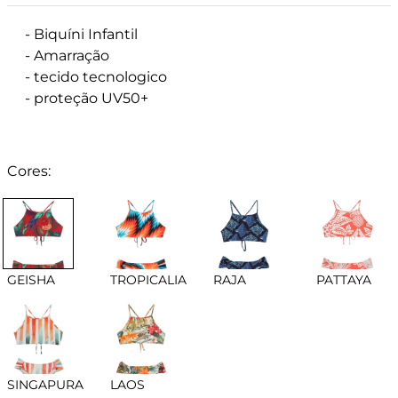
- Biquíni Infantil
- Amarração
- tecido tecnologico
- proteção UV50+
Cores:
GEISHA
TROPICALIA
RAJA
PATTAYA
SINGAPURA
LAOS