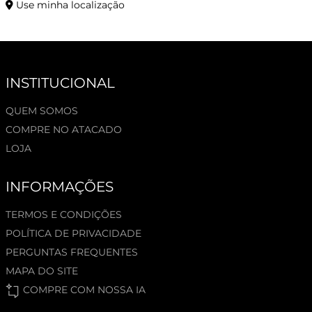
Use minha localização
INSTITUCIONAL
QUEM SOMOS
COMPRE NO ATACADO
LOJA
INFORMAÇÕES
TERMOS E CONDIÇÕES
POLÍTICA DE PRIVACIDADE
PERGUNTAS FREQUENTES
MAPA DO SITE
COMPRE COM NOSSA IA