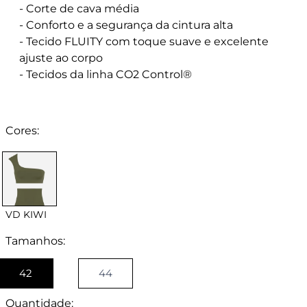
- Corte de cava média
- Conforto e a segurança da cintura alta
- Tecido FLUITY com toque suave e excelente
ajuste ao corpo
- Tecidos da linha CO2 Control®
Cores:
VD KIWI
Tamanhos:
42
44
Quantidade: