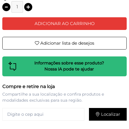
ADICIONAR AO CARRINHO
Adicionar lista de desejos
Informações sobre esse produto?
Nossa IA pode te ajudar
Compre e retire na loja
Compartilhe a sua localização e confira produtos e
modalidades exclusivas para sua região.
Localizar